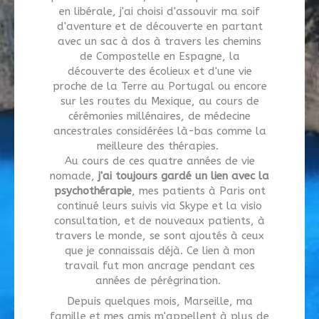
en libérale, j'ai choisi d'assouvir ma soif
d'aventure et de découverte en partant
avec un sac à dos à travers les chemins
de Compostelle en Espagne, la
découverte des écolieux et d'une vie
proche de la Terre au Portugal ou encore
sur les routes du Mexique, au cours de
cérémonies millénaires, de médecine
ancestrales considérées là-bas comme la
meilleure des thérapies.
Au cours de ces quatre années de vie
nomade,
j'ai toujours gardé un lien avec la
psychothérapie
, mes patients à Paris ont
continué leurs suivis via Skype et la visio
consultation, et de nouveaux patients, à
travers le monde, se sont ajoutés à ceux
que je connaissais déjà. Ce lien à mon
travail fut mon ancrage pendant ces
années de pérégrination.
Depuis quelques mois, Marseille, ma
famille et mes amis m'appellent à plus de