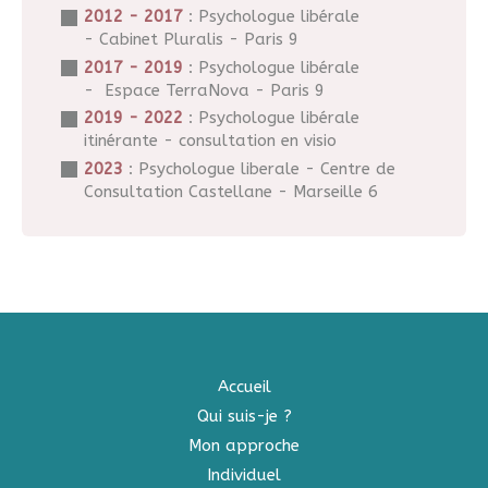
2012 - 2017
: Psychologue libérale
- Cabinet Pluralis - Paris 9
2017 - 2019
: Psychologue libérale
- Espace TerraNova - Paris 9
2019 - 2022
: Psychologue libérale
itinérante - consultation en visio
2023
: Psychologue liberale - Centre de
Consultation Castellane - Marseille 6
Accueil
Qui suis-je ?
Mon approche
Individuel