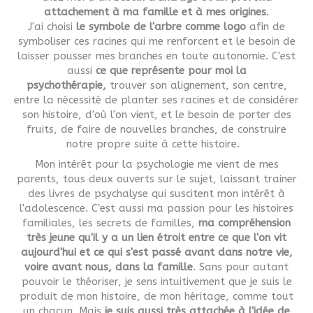
attachement à ma famille et à mes origines
.
J'ai choisi
le symbole de l'arbre comme logo
afin de
symboliser ces racines qui me renforcent et le besoin de
laisser pousser mes branches en toute autonomie. C'est
aussi
ce que représente pour moi la
psychothérapie,
trouver son alignement, son centre,
entre la nécessité de planter ses racines et de considérer
son histoire, d'où l'on vient, et le besoin de porter des
fruits, de faire de nouvelles branches, de construire
notre propre suite à cette histoire.
Mon intérêt pour la psychologie me vient de mes
parents, tous deux ouverts sur le sujet, laissant trainer
des livres de psychalyse qui suscitent mon intérêt à
l'adolescence. C'est aussi ma passion pour les histoires
familiales, les secrets de familles,
ma compréhension
très jeune qu'il y a un lien étroit entre ce que l'on vit
aujourd'hui et ce qui s'est passé avant dans notre vie,
voire avant nous, dans la famille
. Sans pour autant
pouvoir le théoriser, je sens intuitivement que je suis le
produit de mon histoire, de mon héritage, comme tout
un chacun. Mais
je suis aussi très attachée à l'idée de